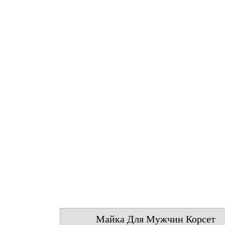
Майка Для Мужчин Корсет